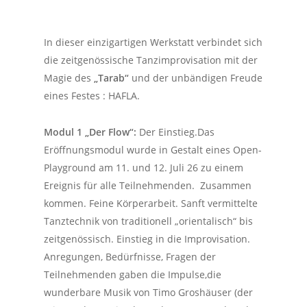
In dieser einzigartigen Werkstatt verbindet sich
die zeitgenössische Tanzimprovisation mit der
Magie des
„Tarab“
und der unbändigen Freude
eines Festes : HAFLA.
Modul 1 „Der Flow“:
Der Einstieg.Das
Eröffnungsmodul wurde in Gestalt eines Open-
Playground am 11. und 12. Juli 26 zu einem
Ereignis für alle Teilnehmenden. Zusammen
kommen. Feine Körperarbeit. Sanft vermittelte
Tanztechnik von traditionell „orientalisch“ bis
zeitgenössisch. Einstieg in die Improvisation.
Anregungen, Bedürfnisse, Fragen der
Teilnehmenden gaben die Impulse,die
wunderbare Musik von Timo Groshäuser (der