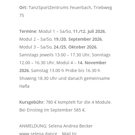
Ort:
TanzSportZentrums Feuerbach, Triebweg
75
Termine:
Modul 1 – Sa/So,
11./12. Juli 2026
,
Modul 2 – Sa/So,
19./20. September 2026
,
Modul 3 – Sa/So,
24./25. Oktober 2026
,
Samstags jeweils 13.00 – 17.30 Uhr, Sonntags
12.00 – 16.30 Uhr, Modul 4 –
14. November
2026
, Samstag 13.00 h Probe bis 16.30 h
Showing 18.30 Uhr und danach gemeinsame
Hafla
Kursgebühr:
780 € komplett für die 4 Module.
Bei Einstieg im September 585 €.
ANMELDUNG: Selena Andrea Becker
www.selena.dance Mail to: