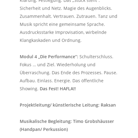
Klärung. Festlegung. Das „Stück steht“.
Sicherheit und Netz. Magie des Augenblicks.
Zusammenhalt. Vertrauen. Zutrauen. Tanz und
Musik spricht eine gemeinsame Sprache.
Ausdrucksstarke Improvisation, wirbelnde
Klangkaskaden und Ordnung.
Modul 4 „Die Performance“:
Schulterschluss.
Fokus … und Ziel. Wiederholung und
Überraschung. Das Ende des Prozesses. Pause.
Aufbau. Einlass. Energie. Das öffentliche
Showing.
Das Fest! HAFLA!!
Projektleitung/ künstlerische Leitung: Raksan
Musikalische Begleitung: Timo Grobshäusser
(Handpan/ Perkussion)