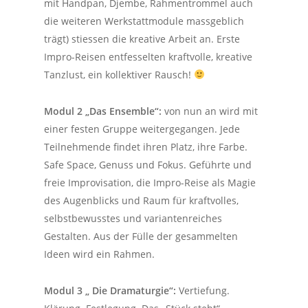
mit Handpan, Djembe, Rahmentrommel auch
die weiteren Werkstattmodule massgeblich
trägt) stiessen die kreative Arbeit an. Erste
Impro-Reisen entfesselten kraftvolle, kreative
Tanzlust, ein kollektiver Rausch!
Modul 2 „Das Ensemble“:
von nun an wird mit
einer festen Gruppe weitergegangen. Jede
Teilnehmende findet ihren Platz, ihre Farbe.
Safe Space, Genuss und Fokus. Geführte und
freie Improvisation, die Impro-Reise als Magie
des Augenblicks und Raum für kraftvolles,
selbstbewusstes und variantenreiches
Gestalten.
Aus der Fülle der gesammelten
Ideen wird ein Rahmen.
Modul 3 „ Die Dramaturgie“:
Vertiefung.