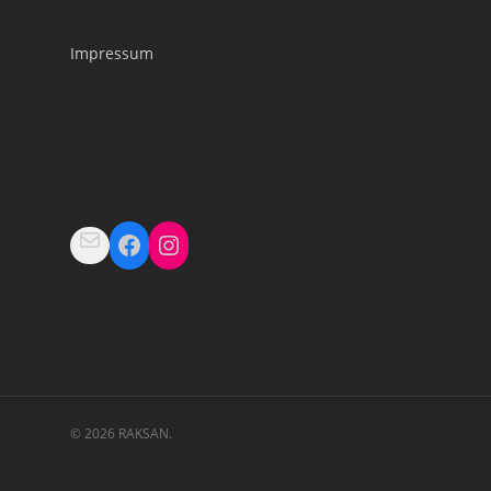
Impressum
Mail
Facebook
Instagram
© 2026 RAKSAN.