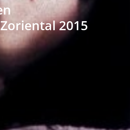
en
Zoriental 2015