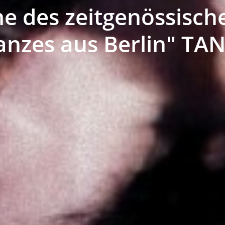
e des zeitgenössisch
anzes aus Berlin" TAN